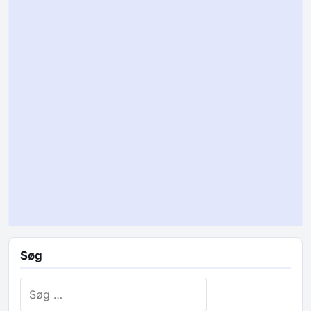
Søg
Søg efter: