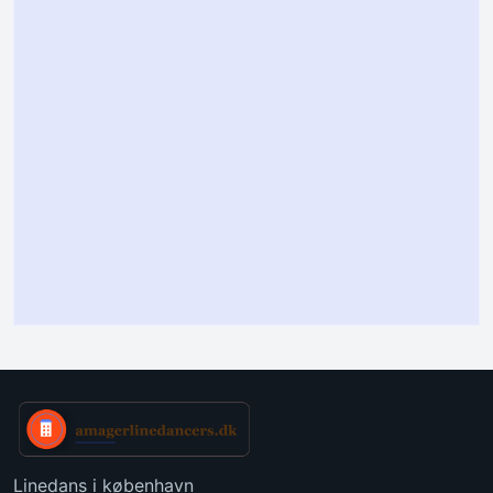
Linedans i københavn