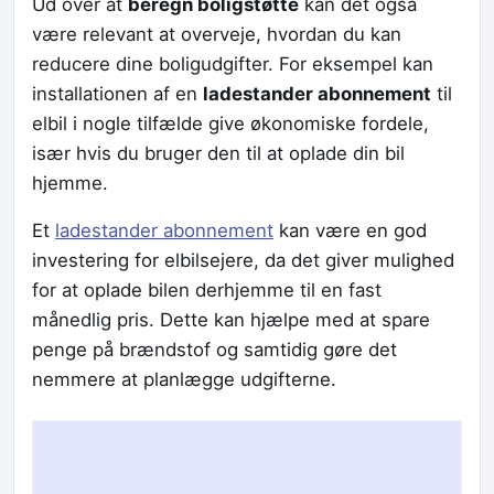
Ud over at
beregn boligstøtte
kan det også
være relevant at overveje, hvordan du kan
reducere dine boligudgifter. For eksempel kan
installationen af en
ladestander abonnement
til
elbil i nogle tilfælde give økonomiske fordele,
især hvis du bruger den til at oplade din bil
hjemme.
Et
ladestander abonnement
kan være en god
investering for elbilsejere, da det giver mulighed
for at oplade bilen derhjemme til en fast
månedlig pris. Dette kan hjælpe med at spare
penge på brændstof og samtidig gøre det
nemmere at planlægge udgifterne.