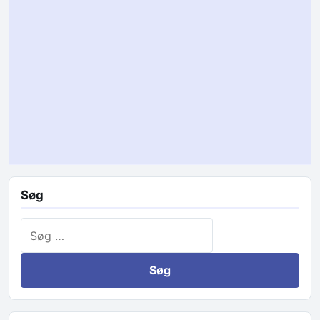
Søg
Søg efter: